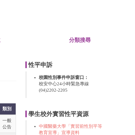
載
分類搜尋
性平申訴
校園性別事件申訴窗口：
校安中心24小時緊急專線
(04)2202-2205
類別
學生校外實習性平資源
一般
中國醫藥大學「實習前性別平等
公告
教育宣導」宣導資料