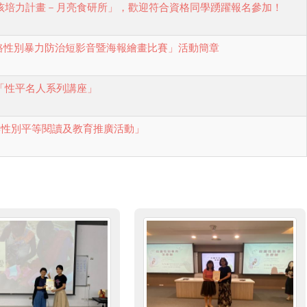
孩培力計畫－月亮食研所」，歡迎符合資格同學踴躍報名參加！
網路性別暴力防治短影音暨海報繪畫比賽」活動簡章
「性平名人系列講座」
年性別平等閱讀及教育推廣活動」