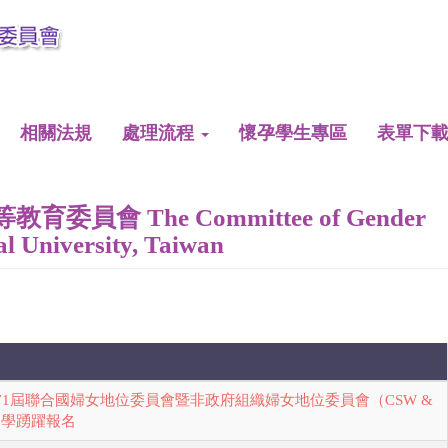
相關法規
處理流程
懷孕學生專區
表單下
會 The Committee of Gender
l University, Taiwan
71屆聯合國婦女地位委員會暨非政府組織婦女地位委員會（CSW &
同學踴躍報名