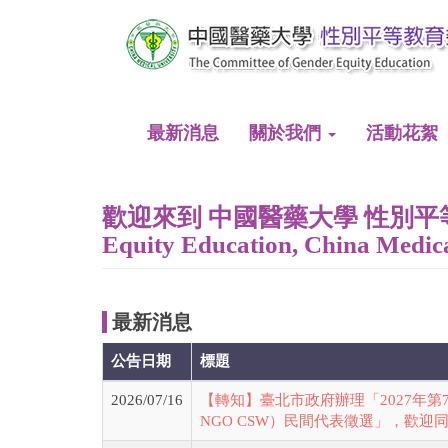
移
至
主
內
容
最新消息
關於我們
活動花絮
歡迎來到 中國醫藥大學 性別平等教育委員
Equity Education, China Medica
最新消息
公告日期
標題
2026/07/16
【轉知】臺北市政府辦理「2027年第
NGO CSW）民間代表徵選」，歡迎