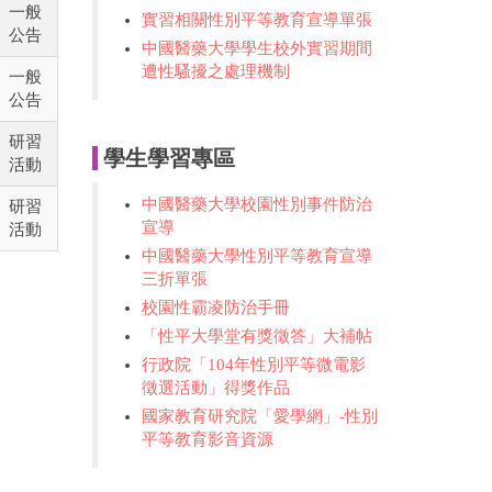
一般
實習相關性別平等教育宣導單張
公告
中國醫藥大學學生校外實習期間
遭性騷擾之處理機制
一般
公告
研習
學生學習專區
活動
中國醫藥大學校園性別事件防治
研習
宣導
活動
中國醫藥大學性別平等教育宣導
三折單張
校園性霸凌防治手冊
「性平大學堂有獎徵答」大補帖
行政院「104年性別平等微電影
徵選活動」得獎作品
國家教育研究院「愛學網」-性別
平等教育影音資源