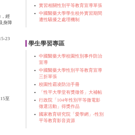
實習相關性別平等教育宣導單張
中國醫藥大學學生校外實習期間
力，經
遭性騷擾之處理機制
及身障
-23
學生學習專區
中國醫藥大學校園性別事件防治
宣導
中國醫藥大學性別平等教育宣導
三折單張
校園性霸凌防治手冊
「性平大學堂有獎徵答」大補帖
15至
行政院「104年性別平等微電影
徵選活動」得獎作品
國家教育研究院「愛學網」-性別
平等教育影音資源