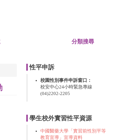
載
分類搜尋
性平申訴
校園性別事件申訴窗口：
動
校安中心24小時緊急專線
(04)2202-2205
學生校外實習性平資源
中國醫藥大學「實習前性別平等
教育宣導」宣導資料