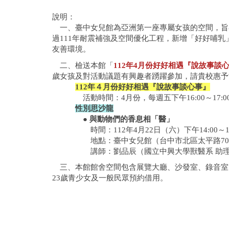
說明：
一、臺中女兒館為亞洲第一座專屬女孩的空間，旨在
過111年耐震補強及空間優化工程，新增「好好哺
友善環境。
二、檢送本館「
112年4月份好好相遇『說故事談
歲女孩及對活動議題有興趣者踴躍參加，請貴校惠予
112年４月份好好相遇『說故事談心事』
活動時間：4月份，每週五下午16:00～17:0
性別思沙龍
●
與動物們的香息相「醫」
時間：112年4月22日（六）下午14:00～16
地點：臺中女兒館（台中市北區太平路70
講師：劉品辰（國立中興大學獸醫系 助理
三、本館館舍空間包含展覽大廳、沙發室、錄音室、
23歲青少女及一般民眾預約借用。