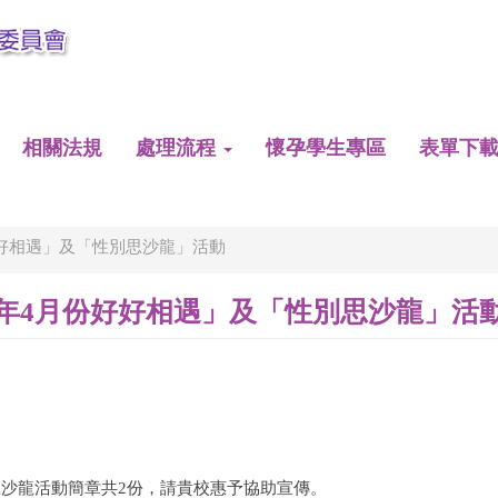
相關法規
處理流程
懷孕學生專區
表單下
好好相遇」及「性別思沙龍」活動
2年4月份好好相遇」及「性別思沙龍」活
思沙龍活動簡章共2份，請貴校惠予協助宣傳。