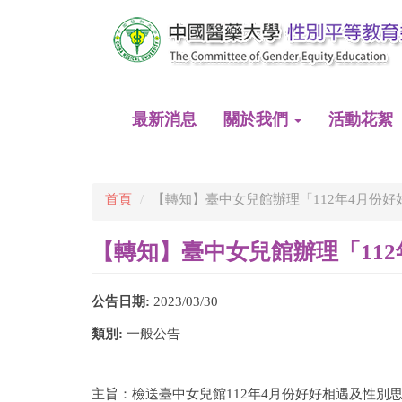
移
至
主
內
容
最新消息
關於我們
活動花絮
首頁
【轉知】臺中女兒館辦理「112年4月份
【轉知】臺中女兒館辦理「11
公告日期:
2023/03/30
類別:
一般公告
主旨：檢送臺中女兒館112年4月份好好相遇及性別