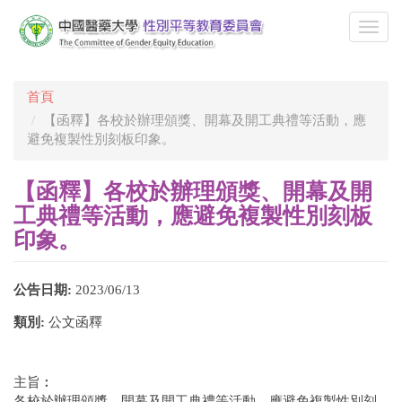
移
至
Togg
主
navi
內
容
首頁
【函釋】各校於辦理頒獎、開幕及開工典禮等活動，應
避免複製性別刻板印象。
【函釋】各校於辦理頒獎、開幕及開
工典禮等活動，應避免複製性別刻板
印象。
公告日期:
2023/06/13
類別:
公文函釋
主旨︰
各校於辦理頒獎、開幕及開工典禮等活動，應避免複製性別刻