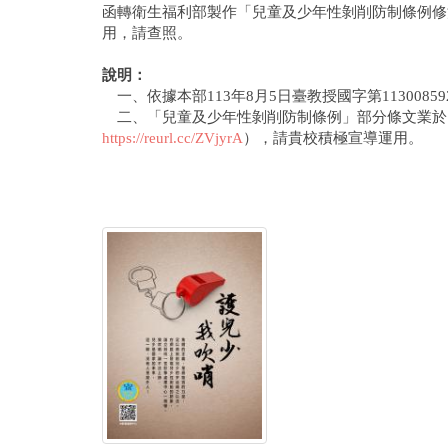
函轉衛生福利部製作「兒童及少年性剝削防制條例修
用，請查照。
說明：
一、依據本部113年8月5日臺教授國字第1130085929
二、「兒童及少年性剝削防制條例」部分條文業於11
https://reurl.cc/ZVjyrA
），請貴校積極宣導運用。