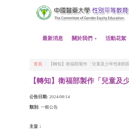
移
至
主
內
容
最新消息
關於我們
活動花絮
首頁
【轉知】衛福部製作「兒童及少年性剝削
【轉知】衛福部製作「兒童及
公告日期:
2024/08/14
類別:
一般公告
主旨：