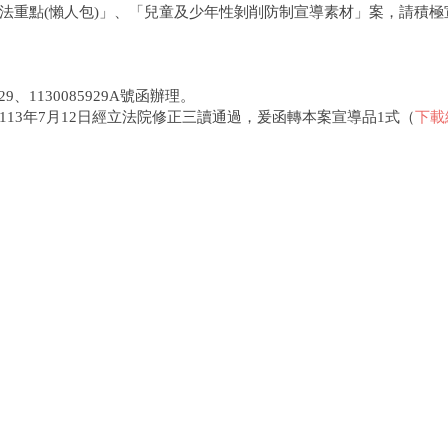
法重點(懶人包)」、「兒童及少年性剝削防制宣導素材」案，請積極
、1130085929A號函辦理。
3年7月12日經立法院修正三讀通過，爰函轉本案宣導品1式（
下載