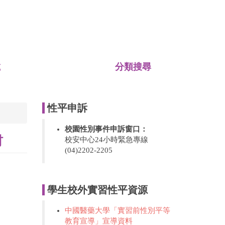
載
分類搜尋
性平申訴
校園性別事件申訴窗口：
材
校安中心24小時緊急專線
(04)2202-2205
學生校外實習性平資源
中國醫藥大學「實習前性別平等
教育宣導」宣導資料