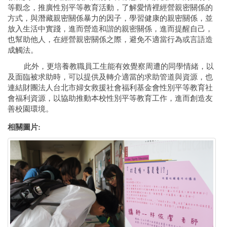
等觀念，推廣性別平等教育活動，了解愛情裡經營親密關係的
方式，與潛藏親密關係暴力的因子，學習健康的親密關係，並
放入生活中實踐，進而營造和諧的親密關係，進而提醒自己，
也幫助他人，在經營親密關係之際，避免不適當行為或言語造
成觸法。
此外，更培養教職員工生能有效覺察周遭的同學情緒，以
及面臨被求助時，可以提供及轉介適當的求助管道與資源，也
連結財團法人台北市婦女救援社會福利基金會性別平等教育社
會福利資源，以協助推動本校性別平等教育工作，進而創造友
善校園環境。
相關圖片: